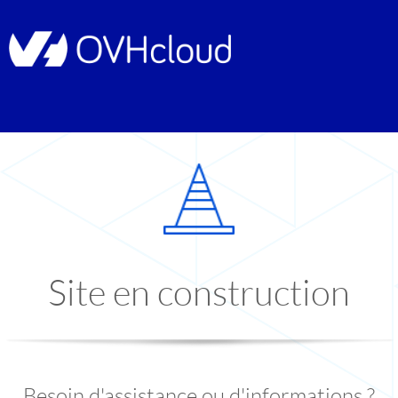
Site en construction
Besoin d'assistance ou d'informations ?